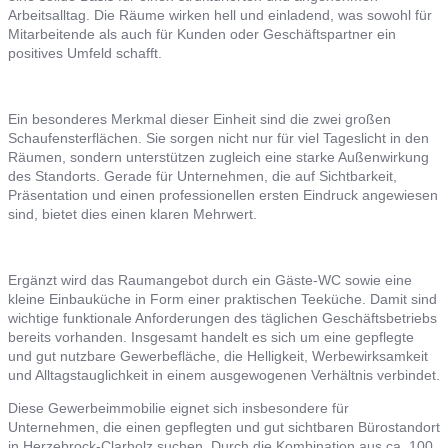
Arbeitsalltag. Die Räume wirken hell und einladend, was sowohl für
Mitarbeitende als auch für Kunden oder Geschäftspartner ein
positives Umfeld schafft.
Ein besonderes Merkmal dieser Einheit sind die zwei großen
Schaufensterflächen. Sie sorgen nicht nur für viel Tageslicht in den
Räumen, sondern unterstützen zugleich eine starke Außenwirkung
des Standorts. Gerade für Unternehmen, die auf Sichtbarkeit,
Präsentation und einen professionellen ersten Eindruck angewiesen
sind, bietet dies einen klaren Mehrwert.
Ergänzt wird das Raumangebot durch ein Gäste-WC sowie eine
kleine Einbauküche in Form einer praktischen Teeküche. Damit sind
wichtige funktionale Anforderungen des täglichen Geschäftsbetriebs
bereits vorhanden. Insgesamt handelt es sich um eine gepflegte
und gut nutzbare Gewerbefläche, die Helligkeit, Werbewirksamkeit
und Alltagstauglichkeit in einem ausgewogenen Verhältnis verbindet.
Diese Gewerbeimmobilie eignet sich insbesondere für
Unternehmen, die einen gepflegten und gut sichtbaren Bürostandort
in Herzebrock-Clarholz suchen. Durch die Kombination aus ca. 100