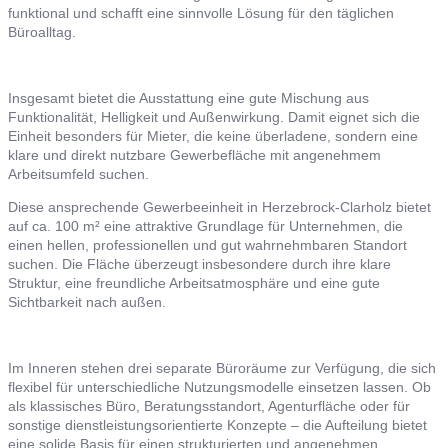
funktional und schafft eine sinnvolle Lösung für den täglichen
Büroalltag.
Insgesamt bietet die Ausstattung eine gute Mischung aus
Funktionalität, Helligkeit und Außenwirkung. Damit eignet sich die
Einheit besonders für Mieter, die keine überladene, sondern eine
klare und direkt nutzbare Gewerbefläche mit angenehmem
Arbeitsumfeld suchen.
Diese ansprechende Gewerbeeinheit in Herzebrock-Clarholz bietet
auf ca. 100 m² eine attraktive Grundlage für Unternehmen, die
einen hellen, professionellen und gut wahrnehmbaren Standort
suchen. Die Fläche überzeugt insbesondere durch ihre klare
Struktur, eine freundliche Arbeitsatmosphäre und eine gute
Sichtbarkeit nach außen.
Im Inneren stehen drei separate Büroräume zur Verfügung, die sich
flexibel für unterschiedliche Nutzungsmodelle einsetzen lassen. Ob
als klassisches Büro, Beratungsstandort, Agenturfläche oder für
sonstige dienstleistungsorientierte Konzepte – die Aufteilung bietet
eine solide Basis für einen strukturierten und angenehmen