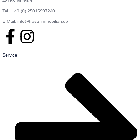
48163 Münster
Tel.: +49 (0) 25015997240
E-Mail: info@fresa-immobilien.de
Service