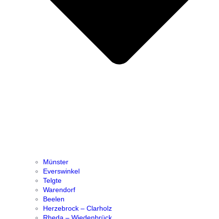
Münster
Everswinkel
Telgte
Warendorf
Beelen
Herzebrock – Clarholz
Rheda – Wiedenbrück