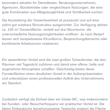
besonders attraktiv für Dienstleister, Beratungsunternehmen,
Agenturen, Bürobetriebe oder vergleichbare Nutzungen, die eine
gute Kombination aus Alltagstauglichkeit und Sichtbarkeit suchen.
Die Ausstattung der Gewerbeeinheit ist praxisnah und auf eine
sofort gut nutzbare Bürostruktur ausgerichtet. Zur Verfügung stehen
ca. 100 m² Gesamtfläche, verteilt auf drei Büroräume, die
unterschiedliche Nutzungsmöglichkeiten eröffnen. Je nach Bedarf
lassen sich beispielsweise Einzelbüros, Besprechungsbereiche oder
kombinierte Arbeitszonen realisieren.
Ein wesentlicher Vorteil sind die zwei großen Schaufenster, die den
Räumen viel Tageslicht zuführen und damit eine offene, helle und
angenehme Atmosphäre schaffen. Gleichzeitig bieten diese
Fensterflächen einen deutlichen Vorteil in der Außenpräsentation
und unterstützen einen professionellen Auftritt des Unternehmens
am Standort.
Zusätzlich verfügt die Einheit über ein Gäste-WC, was insbesondere
bei Kunden- oder Besucherfrequenz ein praktischer Vorteil ist. Die
kleine Einbauküche beziehungsweise Teeküche ergänzt die Fläche